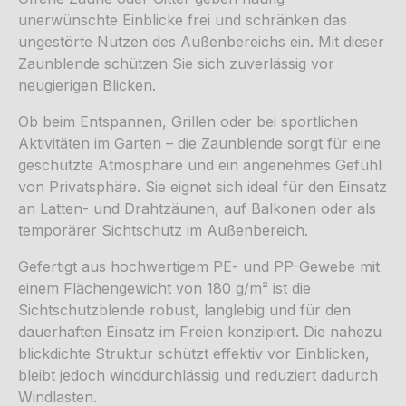
unerwünschte Einblicke frei und schränken das
ungestörte Nutzen des Außenbereichs ein. Mit dieser
Zaunblende schützen Sie sich zuverlässig vor
neugierigen Blicken.
Ob beim Entspannen, Grillen oder bei sportlichen
Aktivitäten im Garten – die Zaunblende sorgt für eine
geschützte Atmosphäre und ein angenehmes Gefühl
von Privatsphäre. Sie eignet sich ideal für den Einsatz
an Latten- und Drahtzäunen, auf Balkonen oder als
temporärer Sichtschutz im Außenbereich.
Gefertigt aus hochwertigem PE- und PP-Gewebe mit
einem Flächengewicht von 180 g/m² ist die
Sichtschutzblende robust, langlebig und für den
dauerhaften Einsatz im Freien konzipiert. Die nahezu
blickdichte Struktur schützt effektiv vor Einblicken,
bleibt jedoch winddurchlässig und reduziert dadurch
Windlasten.