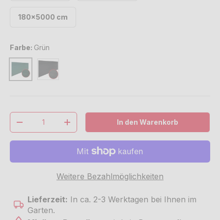
180x5000 cm
Farbe:
Grün
Anthrazit
Grün
Anzahl
In den Warenkorb
Menge verringern
Menge erhöhen
Weitere Bezahlmöglichkeiten
Lieferzeit:
In ca. 2-3 Werktagen bei Ihnen im
Garten.