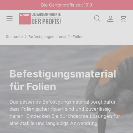
Die Gartenprofis seit 1913
Direkt zum Inhalt
Menü
Suche
Einloggen
Ein
Suchen
Suchen
Startseite
Befestigungsmaterial für Folien
Befestigungsmaterial
für Folien
Das passende Befestigungsmaterial sorgt dafür,
dass Folien sicher fixiert sind und zuverlässig
halten. Entdecken Sie durchdachte Lösungen für
eine stabile und langlebige Anwendung.