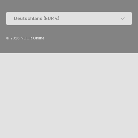
Land/Region
Deutschland (EUR €)
© 2026
NOOR Online
.