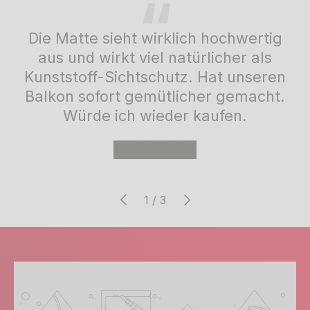
Die Matte sieht wirklich hochwertig
aus und wirkt viel natürlicher als
Kunststoff-Sichtschutz. Hat unseren
Balkon sofort gemütlicher gemacht.
Würde ich wieder kaufen.
★★★★★
Vorherige
Nächste
von
1
/
3