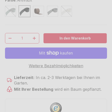
Farbe:
Anthrazit
Grün
Braun
Hellgrau
Weiß
Anthrazit
Anzahl
In den Warenkorb
Menge verringern
Menge erhöhen
Weitere Bezahlmöglichkeiten
Lieferzeit:
In ca. 2-3 Werktagen bei Ihnen im
Garten.
Mit Ihrer Bestellung
wird ein Baum gepflanzt.