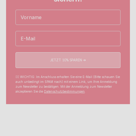
Name
Email
JETZT 10% SPAREN ➔
☝🏼 WICHTIG: Im Anschluss erhalten Sie eine E-Mail (Bitte schauen Sie
auch unbedingt im SPAM nach) mit einem Link, um Ihre Anmeldung
zum Newsletter zu bestätigen. Mit der Anmeldung zum Newsletter
akzeptieren Sie die
Datenschutzbestimmungen
.