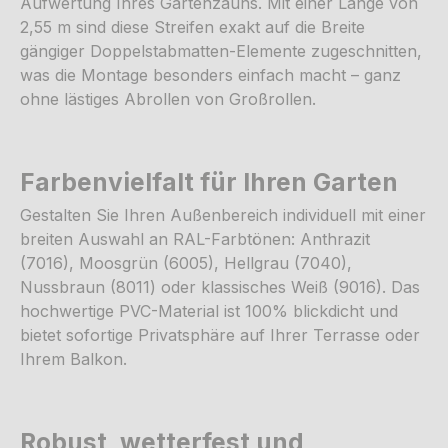
Aufwertung Ihres Gartenzauns. Mit einer Länge von
2,55 m sind diese Streifen exakt auf die Breite
gängiger Doppelstabmatten-Elemente zugeschnitten,
was die Montage besonders einfach macht – ganz
ohne lästiges Abrollen von Großrollen.
Farbenvielfalt für Ihren Garten
Gestalten Sie Ihren Außenbereich individuell mit einer
breiten Auswahl an RAL-Farbtönen: Anthrazit
(7016), Moosgrün (6005), Hellgrau (7040),
Nussbraun (8011) oder klassisches Weiß (9016). Das
hochwertige PVC-Material ist 100% blickdicht und
bietet sofortige Privatsphäre auf Ihrer Terrasse oder
Ihrem Balkon.
Robust, wetterfest und