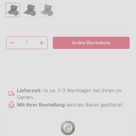
Grün
Steingrau
Anthrazit
Anzahl
In den Warenkorb
Menge verringern
Menge erhöhen
Lieferzeit:
In ca. 2-3 Werktagen bei Ihnen im
Garten.
Mit Ihrer Bestellung
wird ein Baum gepflanzt.