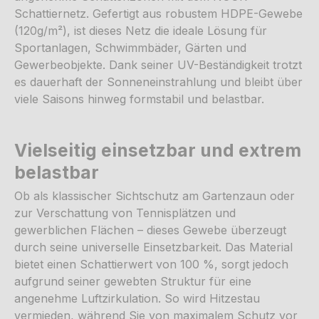
Schattiernetz. Gefertigt aus robustem HDPE-Gewebe
(120g/m²), ist dieses Netz die ideale Lösung für
Sportanlagen, Schwimmbäder, Gärten und
Gewerbeobjekte. Dank seiner UV-Beständigkeit trotzt
es dauerhaft der Sonneneinstrahlung und bleibt über
viele Saisons hinweg formstabil und belastbar.
Vielseitig einsetzbar und extrem
belastbar
Ob als klassischer Sichtschutz am Gartenzaun oder
zur Verschattung von Tennisplätzen und
gewerblichen Flächen – dieses Gewebe überzeugt
durch seine universelle Einsetzbarkeit. Das Material
bietet einen Schattierwert von 100 %, sorgt jedoch
aufgrund seiner gewebten Struktur für eine
angenehme Luftzirkulation. So wird Hitzestau
vermieden, während Sie von maximalem Schutz vor