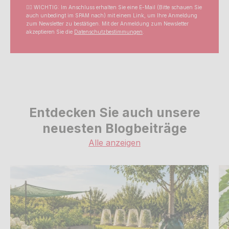
☝🏼 WICHTIG: Im Anschluss erhalten Sie eine E-Mail (Bitte schauen Sie
auch unbedingt im SPAM nach) mit einem Link, um Ihre Anmeldung
zum Newsletter zu bestätigen. Mit der Anmeldung zum Newsletter
akzeptieren Sie die
Datenschutzbestimmungen
.
Entdecken Sie auch unsere
neuesten Blogbeiträge
Alle anzeigen