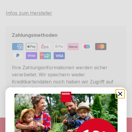
Infos zum Hersteller
Zahlungsmethoden
Ihre Zahlungsinformationen werden sicher
verarbeitet. Wir speichern weder
Kreditkartendaten noch haben wir Zugriff auf
Ihre Kreditkarteninformationen.
Schneller Versand