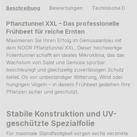
Beschreibung
Bewertungen
Technische Daten
Pflanztunnel XXL – Das professionelle
Frühbeet für reiche Ernten
Maximieren Sie Ihren Erfolg im Gemüseanbau mit
dem NOOR Pflanztunnel XXL. Dieser hochwertige
Folientunnel schafft ein ideales Mikroklima, das das
Wachstum von Salat und Gemüse spürbar
beschleunigt und gleichzeitig zuverlässigen Schutz
bietet. Ob vor unbeständiger Witterung, Wind oder
hungrigen Vögeln – in diesem Frühbeet gedeihen Ihre
Pflanzen sicher und geschützt.
Stabile Konstruktion und UV-
geschützte Spezialfolie
Für maximale Standfestigkeit sorgen sechs verzinkte