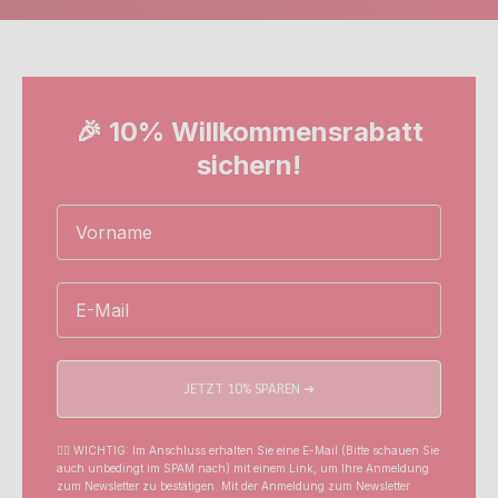
🎉 10% Willkommensrabatt
sichern!
Name
Email
JETZT 10% SPAREN ➔
☝🏼 WICHTIG: Im Anschluss erhalten Sie eine E-Mail (Bitte schauen Sie
auch unbedingt im SPAM nach) mit einem Link, um Ihre Anmeldung
zum Newsletter zu bestätigen. Mit der Anmeldung zum Newsletter