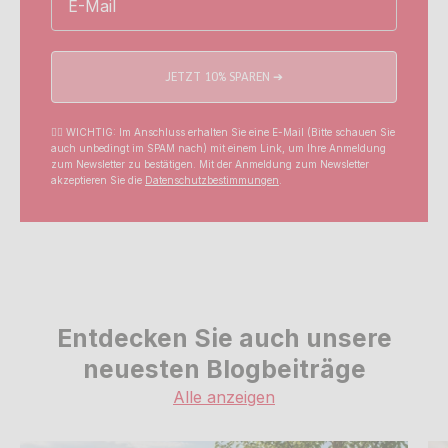
JETZT 10% SPAREN ➔
☝🏼 WICHTIG: Im Anschluss erhalten Sie eine E-Mail (Bitte schauen Sie
auch unbedingt im SPAM nach) mit einem Link, um Ihre Anmeldung
zum Newsletter zu bestätigen. Mit der Anmeldung zum Newsletter
akzeptieren Sie die
Datenschutzbestimmungen
.
Entdecken Sie auch unsere
neuesten Blogbeiträge
Alle anzeigen