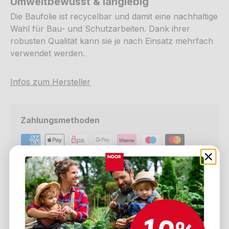
Umweltbewusst & langlebig
Die Baufolie ist recycelbar und damit eine nachhaltige
Wahl für Bau- und Schutzarbeiten. Dank ihrer
robusten Qualität kann sie je nach Einsatz mehrfach
verwendet werden.
Infos zum Hersteller
Zahlungsmethoden
Ihre Zahlungsinformationen werden sicher
verarbeitet. Wir speichern weder
Kreditkartendaten noch haben wir Zugriff auf
Ihre Kreditkarteninformationen.