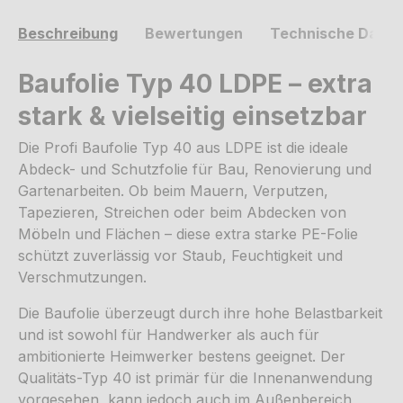
Beschreibung
Bewertungen
Technische Daten
Baufolie Typ 40 LDPE – extra
stark & vielseitig einsetzbar
Die Profi Baufolie Typ 40 aus LDPE ist die ideale
Abdeck- und Schutzfolie für Bau, Renovierung und
Gartenarbeiten. Ob beim Mauern, Verputzen,
Tapezieren, Streichen oder beim Abdecken von
Möbeln und Flächen – diese extra starke PE-Folie
schützt zuverlässig vor Staub, Feuchtigkeit und
Verschmutzungen.
Die Baufolie überzeugt durch ihre hohe Belastbarkeit
und ist sowohl für Handwerker als auch für
ambitionierte Heimwerker bestens geeignet. Der
Qualitäts-Typ 40 ist primär für die Innenanwendung
vorgesehen, kann jedoch auch im Außenbereich