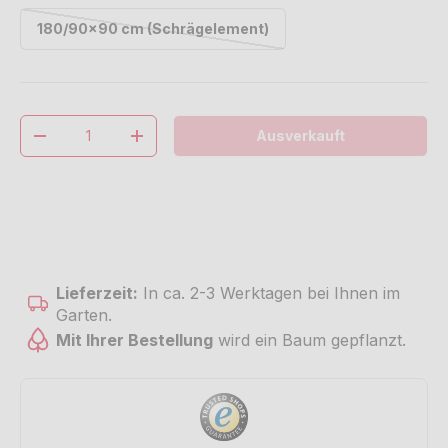
180/90x90 cm (Schrägelement)
Anzahl
Ausverkauft
Menge verringern
Menge erhöhen
Lieferzeit:
In ca. 2-3 Werktagen bei Ihnen im
Garten.
Mit Ihrer Bestellung
wird ein Baum gepflanzt.