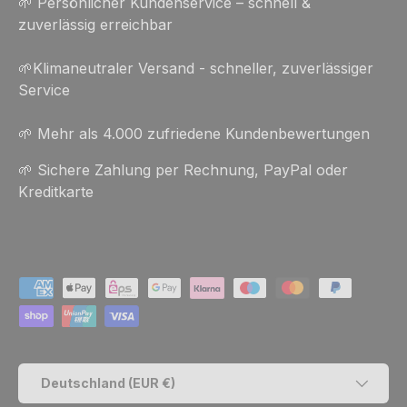
🌱 Persönlicher Kundenservice – schnell &
zuverlässig erreichbar
🌱Klimaneutraler Versand - schneller, zuverlässiger
Service
🌱 Mehr als 4.000 zufriedene Kundenbewertungen
🌱 Sichere Zahlung per Rechnung, PayPal oder
Kreditkarte
Zahlungsmethoden
Land/Region
Deutschland (EUR €)